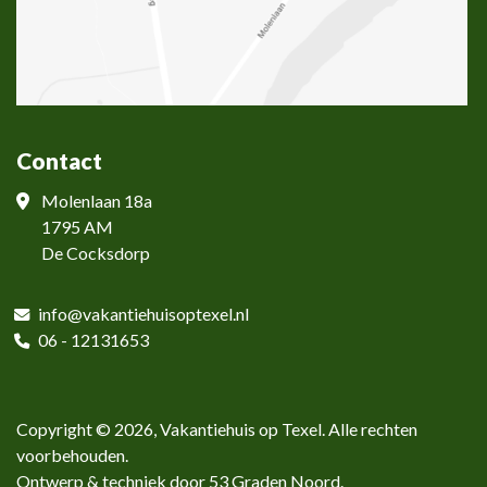
Contact
Molenlaan 18a
1795 AM
De Cocksdorp
info@vakantiehuisoptexel.nl
06 -
12131653
Copyright © 2026,
Vakantiehuis op Texel
. Alle rechten
voorbehouden.
Ontwerp & techniek door
53 Graden Noord
.