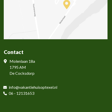
Contact
Molenlaan 18a
1795 AM
De Cocksdorp
info@vakantiehuisoptexel.nl
06 -
12131653